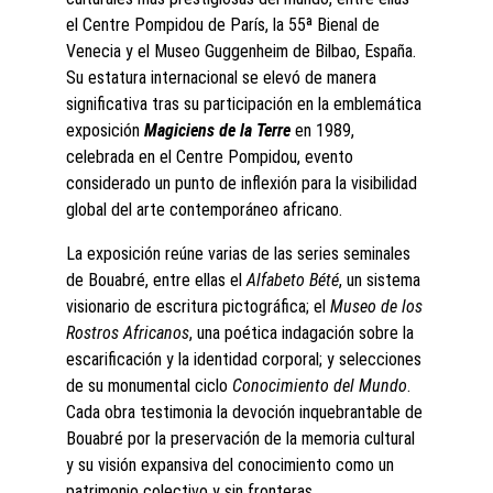
el Centre Pompidou de París, la 55ª Bienal de 
Venecia y el Museo Guggenheim de Bilbao, España. 
Su estatura internacional se elevó de manera 
significativa tras su participación en la emblemática 
exposición 
Magiciens de la Terre
 en 1989, 
celebrada en el Centre Pompidou, evento 
considerado un punto de inflexión para la visibilidad 
global del arte contemporáneo africano.
La exposición reúne varias de las series seminales 
de Bouabré, entre ellas el 
Alfabeto Bété
, un sistema 
visionario de escritura pictográfica; el 
Museo de los 
Rostros Africanos
, una poética indagación sobre la 
escarificación y la identidad corporal; y selecciones 
de su monumental ciclo 
Conocimiento del Mundo
. 
Cada obra testimonia la devoción inquebrantable de 
Bouabré por la preservación de la memoria cultural 
y su visión expansiva del conocimiento como un 
patrimonio colectivo y sin fronteras.