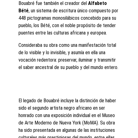
Bouabré fue también el creador del 
Alfabeto 
Bété
, un sistema de escritura único compuesto por 
448 pictogramas monosilábicos concebido para su 
pueblo, los Bété, con el noble propósito de tender 
puentes entre las culturas africana y europea.
Consideraba su obra como una manifestación total 
de lo visible y lo invisible, y asumía en ella una 
vocación redentora: preservar, iluminar y transmitir 
el saber ancestral de su pueblo y del mundo entero.
El legado de Bouabré incluye la distinción de haber 
sido el segundo artista negro africano en ser 
honrado con una exposición individual en el Museo 
de Arte Moderno de Nueva York (MoMA). Su obra 
ha sido presentada en algunas de las instituciones 
culturales más prestigiosas del mundo, entre ellas 