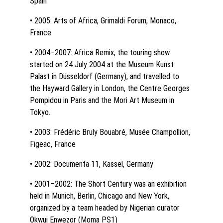
Spain
• 2005: Arts of Africa, Grimaldi Forum, Monaco, 
France
• 2004–2007: Africa Remix, the touring show 
started on 24 July 2004 at the Museum Kunst 
Palast in Düsseldorf (Germany), and travelled to 
the Hayward Gallery in London, the Centre Georges 
Pompidou in Paris and the Mori Art Museum in 
Tokyo.
• 2003: Frédéric Bruly Bouabré, Musée Champollion, 
Figeac, France
• 2002: Documenta 11, Kassel, Germany
• 2001–2002: The Short Century was an exhibition 
held in Munich, Berlin, Chicago and New York, 
organized by a team headed by Nigerian curator 
Okwui Enwezor (Moma PS1)