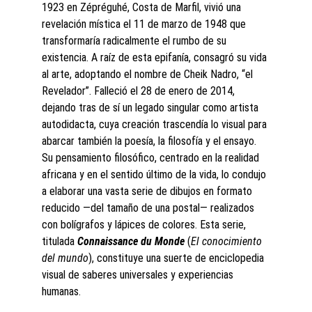
1923 en Zépréguhé, Costa de Marfil, vivió una 
revelación mística el 11 de marzo de 1948 que 
transformaría radicalmente el rumbo de su 
existencia. A raíz de esta epifanía, consagró su vida 
al arte, adoptando el nombre de Cheik Nadro, “el 
Revelador”. Falleció el 28 de enero de 2014, 
dejando tras de sí un legado singular como artista 
autodidacta, cuya creación trascendía lo visual para 
abarcar también la poesía, la filosofía y el ensayo.
Su pensamiento filosófico, centrado en la realidad 
africana y en el sentido último de la vida, lo condujo 
a elaborar una vasta serie de dibujos en formato 
reducido —del tamaño de una postal— realizados 
con bolígrafos y lápices de colores. Esta serie, 
titulada 
Connaissance du Monde
 (
El conocimiento 
del mundo
), constituye una suerte de enciclopedia 
visual de saberes universales y experiencias 
humanas.