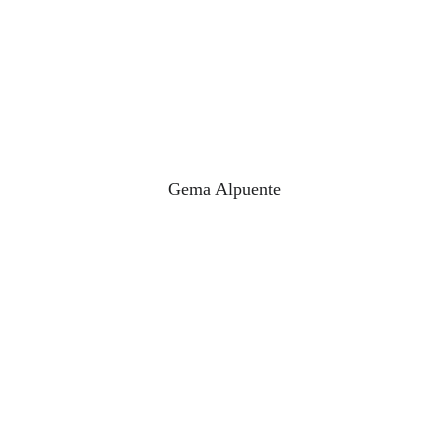
Gema Alpuente