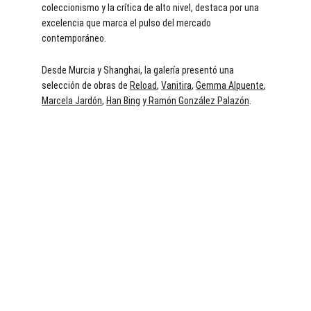
coleccionismo y la crítica de alto nivel, destaca por una 
excelencia que marca el pulso del mercado 
contemporáneo.
Desde Murcia y Shanghai, la galería presentó una 
selección de obras de 
Reload
, 
Vanitira
, 
Gemma Alpuente
, 
Marcela Jardón
, 
Han Bing
 y
 Ramón González Palazón
. 