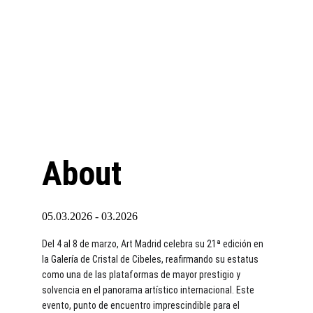
About
05.03.2026 - 03.2026
Del 4 al 8 de marzo, Art Madrid celebra su 21ª edición en 
la Galería de Cristal de Cibeles, reafirmando su estatus 
como una de las plataformas de mayor prestigio y 
solvencia en el panorama artístico internacional. Este 
evento, punto de encuentro imprescindible para el 