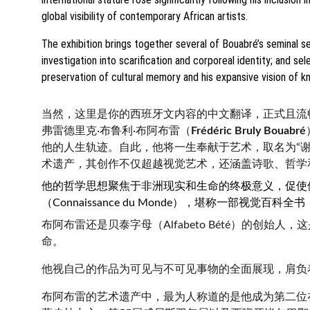
global visibility of contemporary African artists.
The exhibition brings together several of Bouabré’s seminal s
investigation into scarification and corporeal identity; and s
preservation of cultural memory and his expansive vision of kn
当然，这里是你的西班牙文内容的中文翻译，正式且流
弗雷德里克·布鲁利·布阿布雷（
Frédéric Bruly Bouabré
他的人生轨迹。自此，他将一生奉献于艺术，取名为“谢克·纳
术遗产，其创作不仅超越视觉艺术，还涵盖诗歌、哲学
他的哲学思想聚焦于非洲现实和生命的终极意义，促使
（Connaissance du Monde），堪称一部视觉
布阿布雷还是贝泰字母（Alfabeto Bété）的
命。
他视自己的作品为可见与不可见事物的全面展现，肩负
布阿布雷的艺术遗产中，最为人称道的是他成为第二位