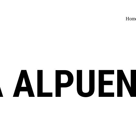
Hom
 ALPUEN