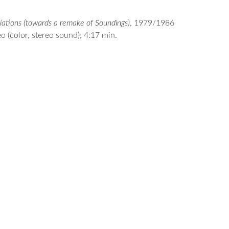
ations (towards a remake of Soundings)
, 1979/1986
o (color, stereo sound); 4:17 min.