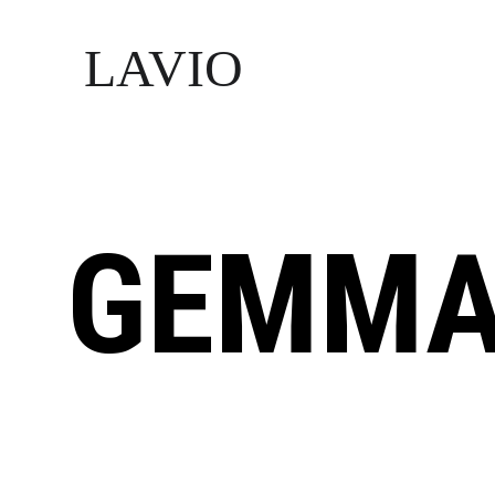
LAVIO
GEMMA
Algemesí, València