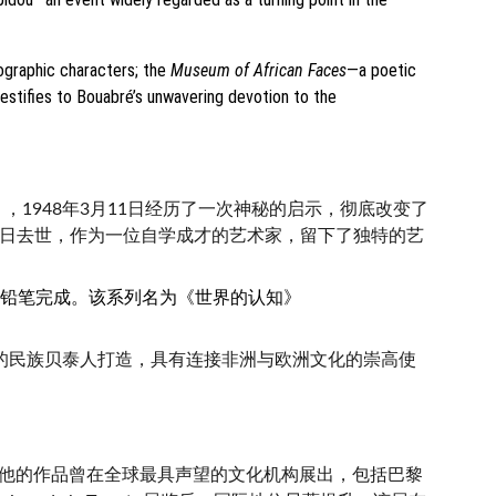
ographic characters; the 
Museum of African Faces
—a poetic 
testifies to Bouabré’s unwavering devotion to the 
é），1948年3月11日经历了一次神秘的启示，彻底改变了
1月28日去世，作为一位自学成才的艺术家，留下了独特的艺
色铅笔完成。该系列名为《世界的认知》
在为他的民族贝泰人打造，具有连接非洲与欧洲文化的崇高使
。他的作品曾在全球最具声望的文化机构展出，包括巴黎