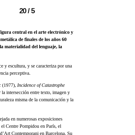
20 / 5
igura central en el arte electrónico y 
metálica de finales de los años 60 
a materialidad del lenguaje, la 
e y escultura, y se caracteriza por una 
encia perceptiva.
c
 (1977), 
Incidence of Catastrophe
 la intersección entre texto, imagen y 
turaleza misma de la comunicación y la 
flejada en numerosas exposiciones 
 el Centre Pompidou en París, el 
Art Contemporani en Barcelona. Su 