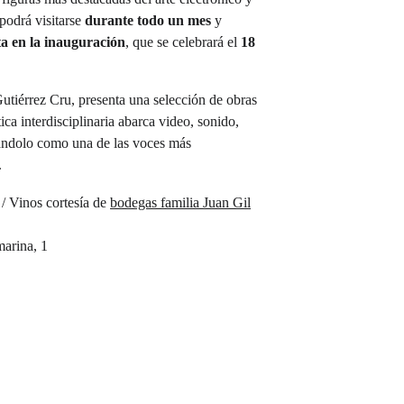
podrá visitarse 
durante todo un mes
 y 
ta en la inauguración
, que se celebrará el 
18 
utiérrez Cru, presenta una selección de obras 
ica interdisciplinaria abarca video, sonido, 
ándolo como una de las voces más 
 
/ Vinos cortesía de 
bodegas familia Juan Gil
marina, 1