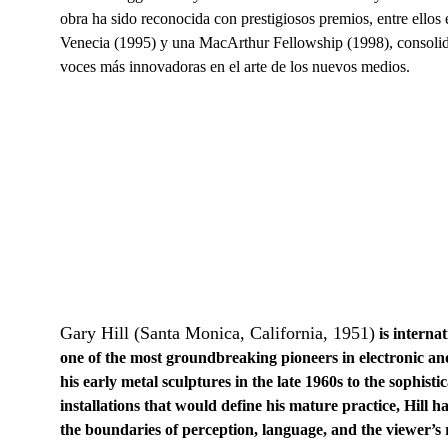
obra ha sido reconocida con prestigiosos premios, entre ellos
Venecia (1995) y una MacArthur Fellowship (1998), consolid
voces más innovadoras en el arte de los nuevos medios.
Gary Hill (Santa Monica, California, 1951)
is interna
one of the most groundbreaking pioneers in electronic a
his early metal sculptures in the late 1960s to the sophisti
installations that would define his mature practice, Hill h
the boundaries of perception, language, and the viewer’s r