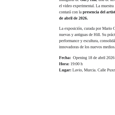
el video experimental. La muestra 
contará con la 
presencia del artis
de abril de 2026.
La exposición, curada por Mario G
nuevas y antiguas de Hill. Su práct
performance y escultura, consolid
innovadoras de los nuevos medios.
Fecha:
  Opening 18 de abril 2026 
Hora:
 19:00 h
Lugar:
 Lavio, Murcia. Calle Pux