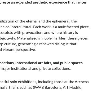
 create an expanded aesthetic experience that invites 
idization of the eternal and the ephemeral, the 
he countercultural. Each work is a multifaceted piece, 
coexists with provocation, and where history is 
jectivity. Materialized in noble marbles, these pieces 
op culture, generating a renewed dialogue that 
nd vibrant perspective.
ations, international art fairs, and public spaces
 major institutional and private collections.
ctful solo exhibitions, including those at the Archena 
onal art fairs such as SWAB Barcelona, Art Madrid, 