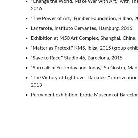
"Change the World. Make War with Art," with The
2016
"The Power of Art," Funiber Foundation, Bilbao, 
Lanzarote, Instituto Cervantes, Hamburg, 2016
Exhibition at M50 Art Complex, Shanghai, China,
"Matter as Pretext," KM5, Ibiza, 2015 (group exhib
"Save to Race," Studio 46, Barcelona, 2015
"Surrealism Yesterday and Today," Sa Nostra, Ma
"The Victory of Light over Darkness," intervention
2013
Permanent exhibition, Erotic Museum of Barcelo