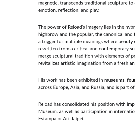
magnetic, transcends traditional sculpture to
emotion, reflection, and play.
The power of Reload’s imagery lies in the hybr
highbrow and the popular, the canonical and t
a trigger for multiple meanings where beauty 
rewritten from a critical and contemporary sub
merge sculptural tradition with elements of p
revitalizes artistic imagination from a fresh a
His work has been exhibited in 
museums, found
across Europe, Asia, and Russia, and is part of
Reload has consolidated his position with impa
Museum, as well as participation in internati
Estampa or Art Taipei.