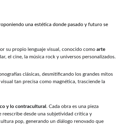
, proponiendo una estética donde pasado y futuro se 
por su propio lenguaje visual, conocido como 
arte 
ar, el cine, la música rock y universos personalizados.
nografías clásicas, desmitificando los grandes mitos 
a visual tan precisa como magnética, trasciende la 
ico y lo contracultural
. Cada obra es una pieza 
 reescribe desde una subjetividad crítica y 
 cultura pop, generando un diálogo renovado que 