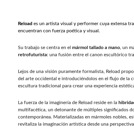
Reload
 es un artista visual y performer cuya extensa tr
encuentran con fuerza poética y visual.
Su trabajo se centra en el 
mármol tallado a mano
, un m
retrofuturista
: una fusión entre el canon escultórico tr
Lejos de una visión puramente formalista, Reload propon
del arte occidental e introduciéndolos en el flujo de la
escultura tradicional para crear una experiencia estética
La fuerza de la imaginería de Reload reside en la 
hibrida
multifacética, un detonante de múltiples significados do
contemporánea. Materializadas en mármoles nobles, esta
revitaliza la imaginación artística desde una perspectiva