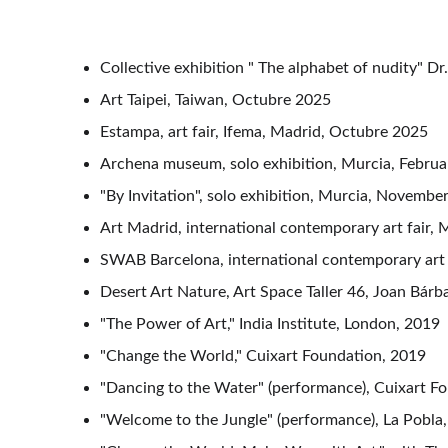
Collective exhibition " The alphabet of nudity" D
Art Taipei, Taiwan, Octubre 2025
Estampa, art fair, Ifema, Madrid, Octubre 2025
Archena museum, solo exhibition, Murcia, Febru
"By Invitation", solo exhibition, Murcia, Novembe
Art Madrid, international contemporary art fair,
SWAB Barcelona, international contemporary art 
Desert Art Nature, Art Space Taller 46, Joan Bárb
"The Power of Art," India Institute, London, 2019
"Change the World," Cuixart Foundation, 2019
"Dancing to the Water" (performance), Cuixart Fo
"Welcome to the Jungle" (performance), La Pobla,