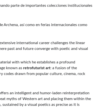
rmando parte de importantes colecciones institucionales 
de Archena, así como en ferias internacionales como 
extensive international career challenges the linear 
here past and future converge with poetic and visual 
material with which he establishes a profound 
uage known as 
retrofuturist art
: a fusion of the 
ry codes drawn from popular culture, cinema, rock 
ffers an intelligent and humor-laden reinterpretation 
great myths of Western art and placing them within the 
 sustained by a visual poetics as precise as it is 