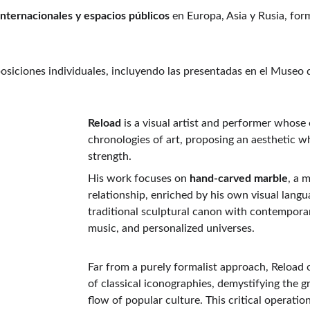
internacionales y espacios públicos
 en Europa, Asia y Rusia, fo
siciones individuales, incluyendo las presentadas en el Museo 
Reload
 is a visual artist and performer whose 
chronologies of art, proposing an aesthetic w
strength.
His work focuses on 
hand-carved marble
, a 
relationship, enriched by his own visual lang
traditional sculptural canon with contempora
music, and personalized universes.
Far from a purely formalist approach, Reload o
of classical iconographies, demystifying the 
flow of popular culture. This critical operation,