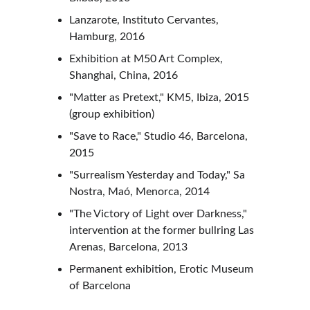
Lanzarote, Instituto Cervantes, 
Hamburg, 2016
Exhibition at M50 Art Complex, 
Shanghai, China, 2016
"Matter as Pretext," KM5, Ibiza, 2015 
(group exhibition)
"Save to Race," Studio 46, Barcelona, 
2015
"Surrealism Yesterday and Today," Sa 
Nostra, Maó, Menorca, 2014
"The Victory of Light over Darkness," 
intervention at the former bullring Las 
Arenas, Barcelona, 2013
Permanent exhibition, Erotic Museum 
of Barcelona