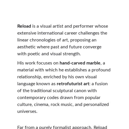
Reload
 is a visual artist and performer whose 
extensive international career challenges the 
linear chronologies of art, proposing an 
aesthetic where past and future converge 
with poetic and visual strength.
His work focuses on 
hand-carved marble
, a 
material with which he establishes a profound 
relationship, enriched by his own visual 
language known as 
retrofuturist art
: a fusion 
of the traditional sculptural canon with 
contemporary codes drawn from popular 
culture, cinema, rock music, and personalized 
universes.
Far from a purely formalist approach, Reload 