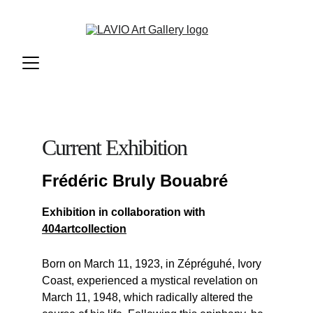
Current Exhibition
Frédéric Bruly Bouabré
Exhibition in collaboration with 
404artcollection
Born on March 11, 1923, in Zépréguhé, Ivory 
Coast, experienced a mystical revelation on 
March 11, 1948, which radically altered the 