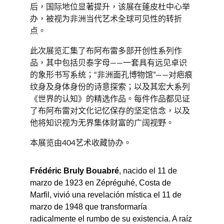
后，国际地位显著提升，该展在蓬皮杜中心举
办，被视为非洲当代艺术全球可见性的转折
点。
此次展览汇集了布阿布雷多部开创性系列作
品，其中包括贝泰字母——一套具有远见卓识
的象形书写系统；“非洲面孔博物馆”——对疤痕
纹身及身体身份的诗意探索；以及其宏大系列
《世界的认知》的精选作品。每件作品都见证
了布阿布雷对文化记忆保存的坚定信念，以及
他将知识视为无界集体财富的广阔视野。
本展览由404艺术收藏协办。
Frédéric Bruly Bouabré
, nacido el 11 de 
marzo de 1923 en Zépréguhé, Costa de 
Marfil, vivió una revelación mística el 11 de 
marzo de 1948 que transformaría 
radicalmente el rumbo de su existencia. A raíz 