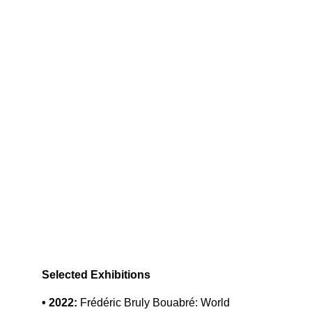
Selected Exhibitions
• 2022:
 Frédéric Bruly Bouabré: World 