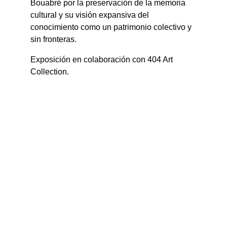
Bouabré por la preservación de la memoria 
cultural y su visión expansiva del 
conocimiento como un patrimonio colectivo y 
sin fronteras.
Exposición en colaboración con 404 Art 
Collection.