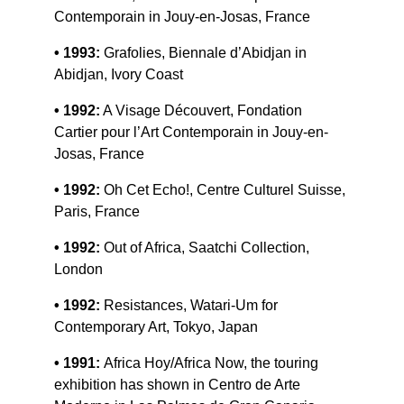
Contemporain in Jouy-en-Josas, France
• 1993: 
Grafolies, Biennale d’Abidjan in 
Abidjan, Ivory Coast
• 1992:
 A Visage Découvert, Fondation 
Cartier pour l’Art Contemporain in Jouy-en-
Josas, France
• 1992:
 Oh Cet Echo!, Centre Culturel Suisse, 
Paris, France
• 1992: 
Out of Africa, Saatchi Collection, 
London
• 1992:
 Resistances, Watari-Um for 
Contemporary Art, Tokyo, Japan
• 1991: 
Africa Hoy/Africa Now, the touring 
exhibition has shown in Centro de Arte 