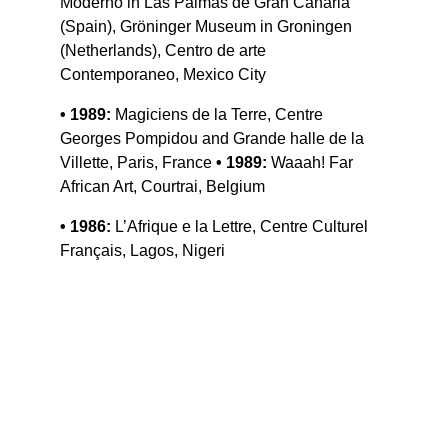
Moderno in Las Palmas de Gran Canaria 
(Spain), Gröninger Museum in Groningen 
(Netherlands), Centro de arte 
Contemporaneo, Mexico City
• 1989:
 Magiciens de la Terre, Centre 
Georges Pompidou and Grande halle de la 
Villette, Paris, France 
• 1989:
 Waaah! Far 
African Art, Courtrai, Belgium
• 1986: 
L’Afrique e la Lettre, Centre Culturel 
Français, Lagos, Nigeri