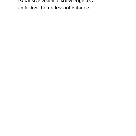
expansive vision of knowledge as a 
collective, borderless inheritance.