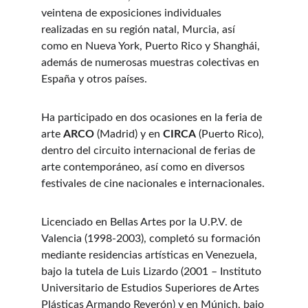
veintena de exposiciones individuales 
realizadas en su región natal, Murcia, así 
como en Nueva York, Puerto Rico y Shanghái, 
además de numerosas muestras colectivas en 
España y otros países.
Ha participado en dos ocasiones en la feria de 
arte 
ARCO
 (Madrid) y en 
CIRCA
 (Puerto Rico), 
dentro del circuito internacional de ferias de 
arte contemporáneo, así como en diversos 
festivales de cine nacionales e internacionales.
Licenciado en Bellas Artes por la U.P.V. de 
Valencia (1998-2003), completó su formación 
mediante residencias artísticas en Venezuela, 
bajo la tutela de Luis Lizardo (2001 – Instituto 
Universitario de Estudios Superiores de Artes 
Plásticas Armando Reverón) y en Múnich, bajo 