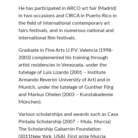
He has participated in ARCO art fair (Madrid) 
in two occasions and CIRCA in Puerto Rico in 
the field of international contemporary art 
fairs festivals, and in numerous national and 
international film festivals.
Graduate in Fine Arts U.P.V. Valencia (1998-
2003) complemented his training through 
artist residencies in Venezuela, under the 
tutelage of Luis Lizardo (2001 – Institute 
Armando Reverón University of Art) and in 
Munich, under the tutelage of Gunther Förg 
and Markus Ohelen (2003 – Kunstakademie 
München).
Various scholarships and awards such as Casa 
Pintada Scholarship (2007 – Mula, Murcia) 
The Scholarship Gabarrón Foundation 
(2011New York, USA), First prize Murcia 