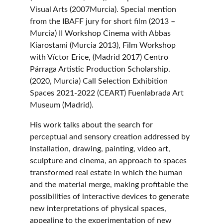
Visual Arts (2007Murcia). Special mention 
from the IBAFF jury for short film (2013 – 
Murcia) II Workshop Cinema with Abbas 
Kiarostami (Murcia 2013), Film Workshop 
with Víctor Erice, (Madrid 2017) Centro 
Párraga Artistic Production Scholarship. 
(2020, Murcia) Call Selection Exhibition 
Spaces 2021-2022 (CEART) Fuenlabrada Art 
Museum (Madrid).
His work talks about the search for 
perceptual and sensory creation addressed by 
installation, drawing, painting, video art, 
sculpture and cinema, an approach to spaces 
transformed real estate in which the human 
and the material merge, making profitable the 
possibilities of interactive devices to generate 
new interpretations of physical spaces, 
appealing to the experimentation of new 