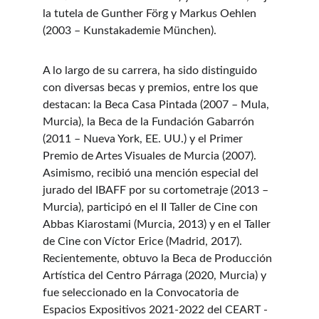
la tutela de Gunther Förg y Markus Oehlen 
(2003 – Kunstakademie München).
A lo largo de su carrera, ha sido distinguido 
con diversas becas y premios, entre los que 
destacan: la Beca Casa Pintada (2007 – Mula, 
Murcia), la Beca de la Fundación Gabarrón 
(2011 – Nueva York, EE. UU.) y el Primer 
Premio de Artes Visuales de Murcia (2007). 
Asimismo, recibió una mención especial del 
jurado del IBAFF por su cortometraje (2013 – 
Murcia), participó en el II Taller de Cine con 
Abbas Kiarostami (Murcia, 2013) y en el Taller 
de Cine con Víctor Erice (Madrid, 2017). 
Recientemente, obtuvo la Beca de Producción 
Artística del Centro Párraga (2020, Murcia) y 
fue seleccionado en la Convocatoria de 
Espacios Expositivos 2021-2022 del CEART - 